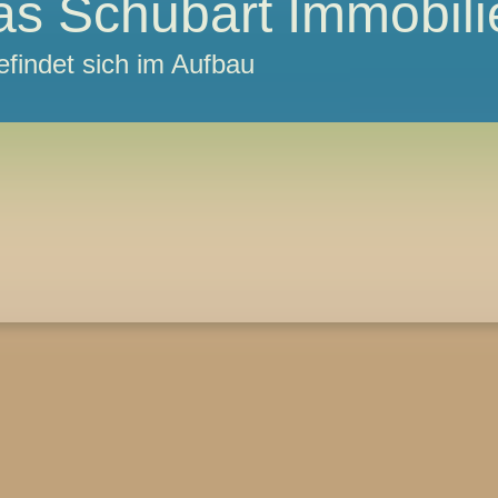
s Schubart Immobili
efindet sich im Aufbau