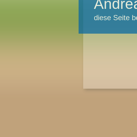
Andrea
diese Seite b