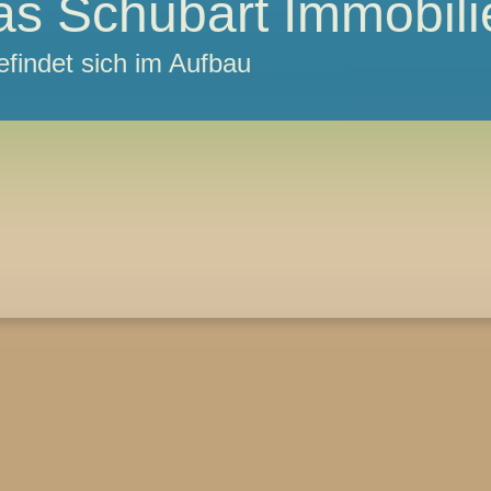
s Schubart Immobili
efindet sich im Aufbau