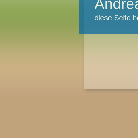
Andrea
diese Seite b